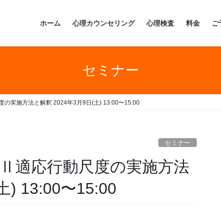
ホーム
心理カウンセリング
心理検査
料金
ご
セミナー
の実施方法と解釈 2024年3月9日(土) 13:00〜15:00
セミナー
nd-Ⅱ適応行動尺度の実施方法
 13:00〜15:00