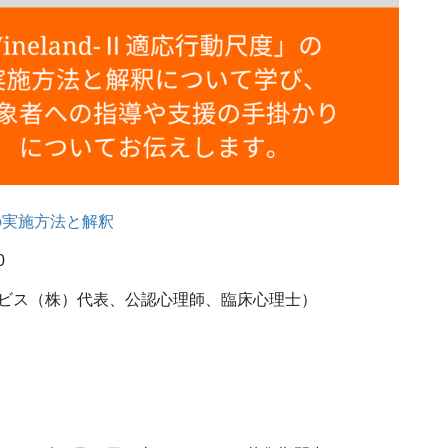
度の実施方法と解釈
0
ビス（株）代表、公認心理師、臨床心理士）