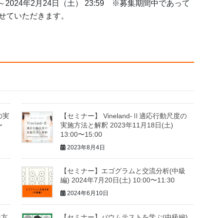
～2024年2月24日（土） 23:59 ※募集期間中であって
せていただきます。
の実
【セミナー】 Vineland-Ⅱ適応行動尺度の
〜
実施方法と解釈 2023年11月18日(土)
13:00〜15:00
2023年8月4日
【セミナー】エゴグラムと交流分析(中級
編) 2024年7月20日(土) 10:00〜11:30
2024年6月10日
援方
【セミナー】バウムテストを学ぶ(中級編)