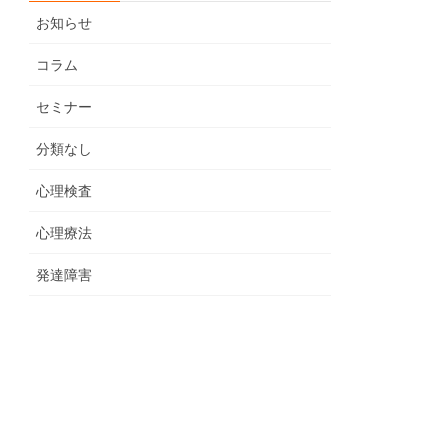
お知らせ
コラム
セミナー
分類なし
心理検査
心理療法
発達障害