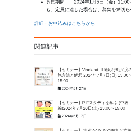
募集期間： 2024年1月5日（金）11:00
も、定員に達した場合は、募集を締切ら
詳細・お申込みはこちらから
関連記事
【セミナー】Vineland-Ⅱ適応行動尺度
施方法と解釈 2024年7月7日(日) 13:00
15:00
2024年5月27日
【セミナー】P-Fスタディを学ぶ (中級
編)2024年7月20日(土) 13:00〜15:00
2024年6月17日
【セミナー】 実践WAIS-Ⅳの解釈と支