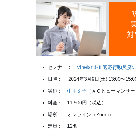
セミナー：
Vineland-Ⅱ適応行動尺
日時： 2024年3月9日(土) 13:00〜15:0
講師：
中里文子（
ＡＧヒューマンサー
料金： 11,500円（税込）
場所： オンライン（Zoom）
定員： 12名